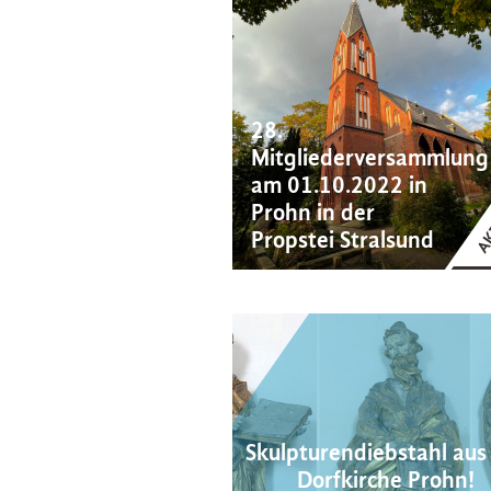
28.
Mitgliederversammlung
am 01.10.2022 in
Prohn in der
Propstei Stralsund
Skulpturendiebstahl aus
Dorfkirche Prohn!