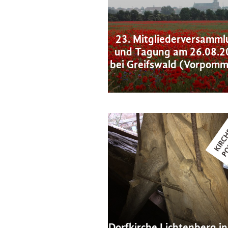
23. Mitgliederversamml
und Tagung am 26.08.2
bei Greifswald (Vorpom
Dorfkirche Lichtenberg in