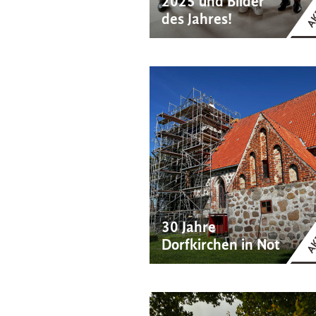
2025 und Bilder
des Jahres!
30 Jahre
Dorfkirchen in Not