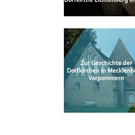
Zur Geschichte der
Dorfkirchen in Mecklenb
Vorpommern