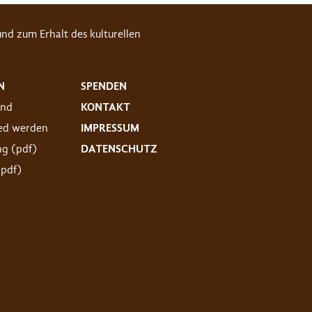
nd zum Erhalt des kulturellen
N
SPENDEN
and
KONTAKT
ied werden
IMPRESSUM
ng (pdf)
DATENSCHUTZ
(pdf)