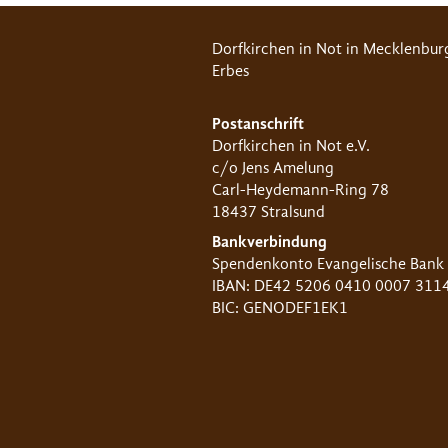
Dorfkirchen in Not in Mecklenbur
Erbes
Postanschrift
Dorfkirchen in Not e.V.
c/o Jens Amelung
Carl-Heydemann-Ring 78
18437 Stralsund
Bankverbindung
Spendenkonto Evangelische Bank
IBAN: DE42 5206 0410 0007 311
BIC: GENODEF1EK1