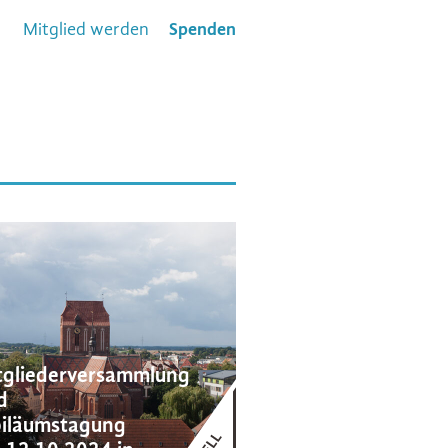
Mitglied werden
Spenden
tgliederversammlung
d
biläumstagung