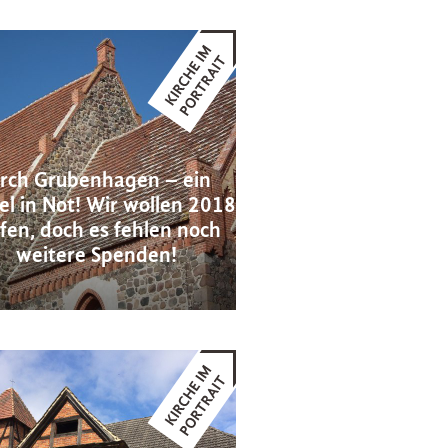
irch Grubenhagen – ein
el in Not! Wir wollen 2018
fen, doch es fehlen noch
weitere Spenden!