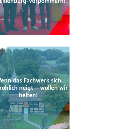
cklenburg-Vorpommern!
enn das Fachwerk sich
ohlich neigt – wollen wir
helfen!