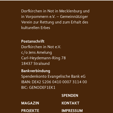
Dorfkirchen in Not in Mecklenburg und
in Vorpommern e.V. – Gemeinnütziger
Verein zur Rettung und zum Erhalt des
kulturellen Erbes
Postanschrift
Dorfkirchen in Not e.V.
c/o Jens Amelung
Carl-Heydemann-Ring 78
18437 Stralsund
Bankverbindung
Spendenkonto Evangelische Bank eG
IBAN: DE42 5206 0410 0007 3114 00
BIC: GENODEF1EK1
SPENDEN
MAGAZIN
KONTAKT
PROJEKTE
IMPRESSUM