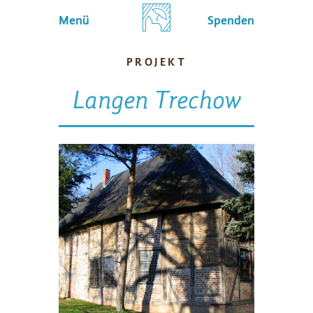
Menü
Spenden
PROJEKT
Langen Trechow