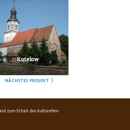
Kotelow
NÄCHSTES PROJEKT
nd zum Erhalt des kulturellen