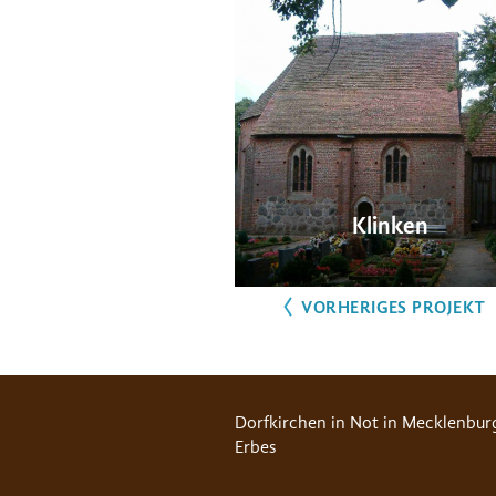
Klinken
VORHERIGES PROJEKT
Dorfkirchen in Not in Mecklenbur
Erbes