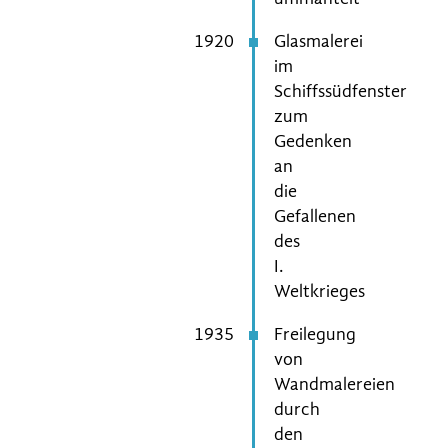
1920
Glasmalerei
im
Schiffssüdfenster
zum
Gedenken
an
die
Gefallenen
des
I.
Weltkrieges
1935
Freilegung
von
Wandmalereien
durch
den