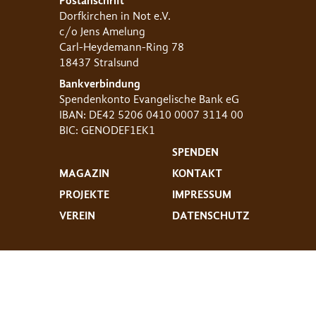
Postanschrift
Dorfkirchen in Not e.V.
c/o Jens Amelung
Carl-Heydemann-Ring 78
18437 Stralsund
Bankverbindung
Spendenkonto Evangelische Bank eG
IBAN: DE42 5206 0410 0007 3114 00
BIC: GENODEF1EK1
SPENDEN
MAGAZIN
KONTAKT
PROJEKTE
IMPRESSUM
VEREIN
DATENSCHUTZ