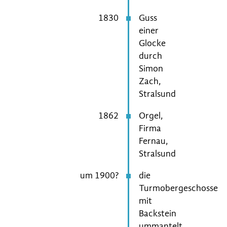
1830
Guss
einer
Glocke
durch
Simon
Zach,
Stralsund
1862
Orgel,
Firma
Fernau,
Stralsund
um 1900?
die
Turmobergeschosse
mit
Backstein
ummantelt