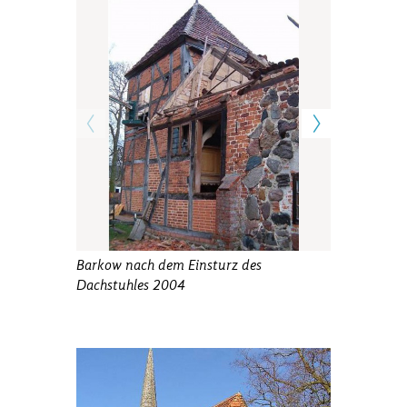
Barkow nach dem Einsturz des
Eingestürzt
Dachstuhles 2004