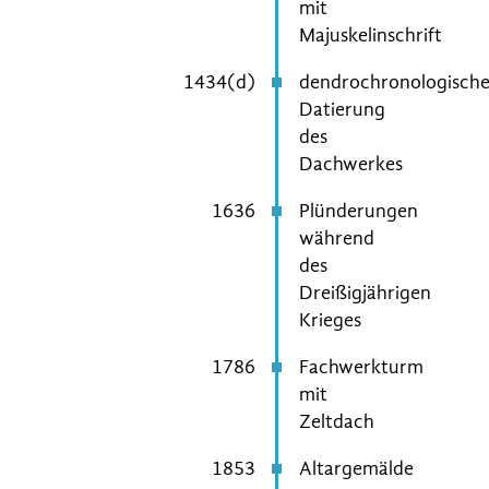
mit
Majuskelinschrift
1434(d)
dendrochronologisch
Datierung
des
Dachwerkes
1636
Plünderungen
während
des
Dreißigjährigen
Krieges
1786
Fachwerkturm
mit
Zeltdach
1853
Altargemälde