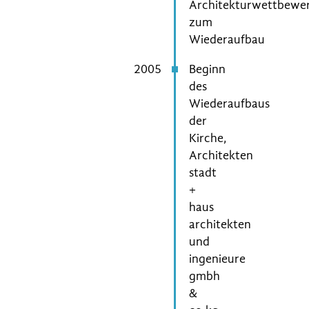
Architekturwettbewe
zum
Wiederaufbau
2005
Beginn
des
Wiederaufbaus
der
Kirche,
Architekten
stadt
+
haus
architekten
und
ingenieure
gmbh
&