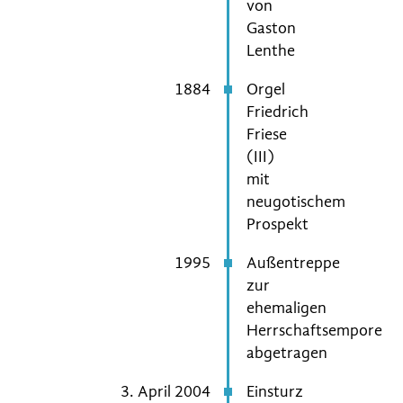
von
Gaston
Lenthe
1884
Orgel
Friedrich
Friese
(III)
mit
neugotischem
Prospekt
1995
Außentreppe
zur
ehemaligen
Herrschaftsempore
abgetragen
3. April 2004
Einsturz