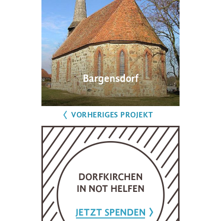
Bargensdorf
VORHERIGES PROJEKT