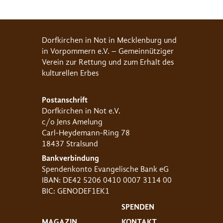
Dorfkirchen in Not in Mecklenburg und
in Vorpommern e.V. – Gemeinnütziger
Verein zur Rettung und zum Erhalt des
kulturellen Erbes
Postanschrift
Dorfkirchen in Not e.V.
c/o Jens Amelung
Carl-Heydemann-Ring 78
18437 Stralsund
Bankverbindung
Spendenkonto Evangelische Bank eG
IBAN: DE42 5206 0410 0007 3114 00
BIC: GENODEF1EK1
SPENDEN
MAGAZIN
KONTAKT