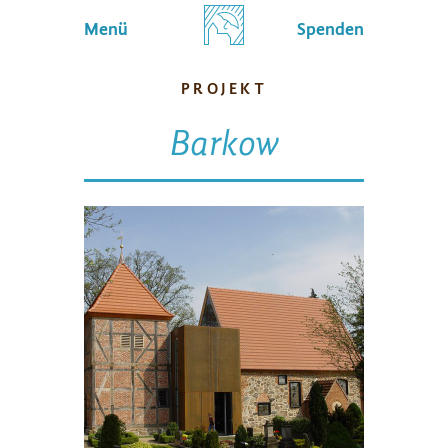
Menü
Spenden
PROJEKT
Barkow