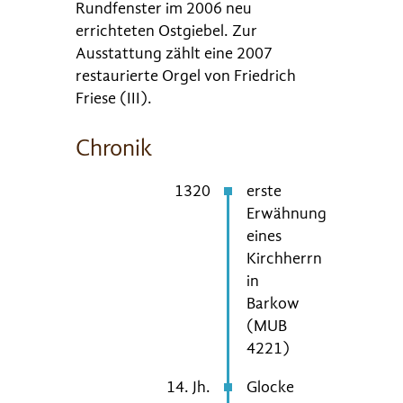
Rundfenster im 2006 neu
errichteten Ostgiebel. Zur
Ausstattung zählt eine 2007
restaurierte Orgel von Friedrich
Friese (III).
Chronik
1320
erste
Erwähnung
eines
Kirchherrn
in
Barkow
(MUB
4221)
14. Jh.
Glocke