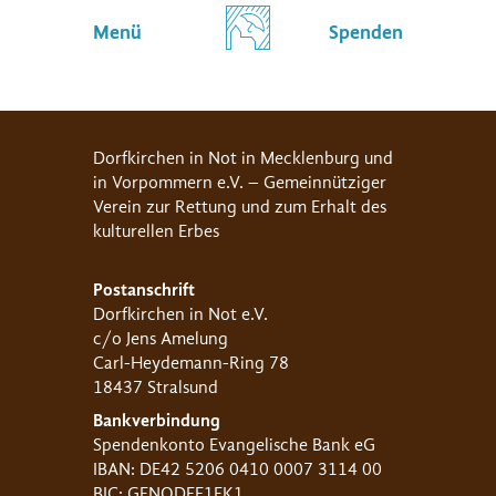
Menü
Spenden
Dorfkirchen in Not in Mecklenburg und
in Vorpommern e.V. – Gemeinnütziger
Verein zur Rettung und zum Erhalt des
kulturellen Erbes
Postanschrift
Dorfkirchen in Not e.V.
c/o Jens Amelung
Carl-Heydemann-Ring 78
18437 Stralsund
Bankverbindung
Spendenkonto Evangelische Bank eG
IBAN: DE42 5206 0410 0007 3114 00
BIC: GENODEF1EK1