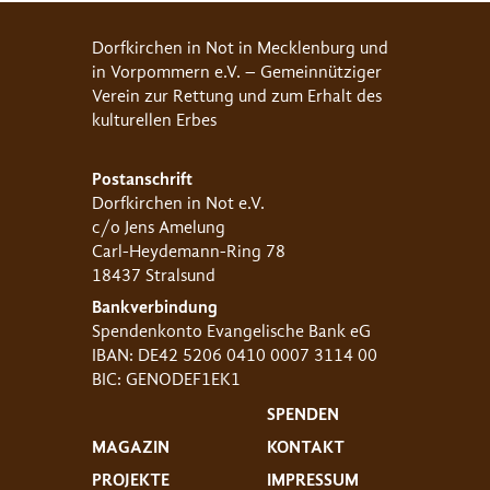
Dorfkirchen in Not in Mecklenburg und
in Vorpommern e.V. – Gemeinnütziger
Verein zur Rettung und zum Erhalt des
kulturellen Erbes
Postanschrift
Dorfkirchen in Not e.V.
c/o Jens Amelung
Carl-Heydemann-Ring 78
18437 Stralsund
Bankverbindung
Spendenkonto Evangelische Bank eG
IBAN: DE42 5206 0410 0007 3114 00
BIC: GENODEF1EK1
SPENDEN
MAGAZIN
KONTAKT
PROJEKTE
IMPRESSUM