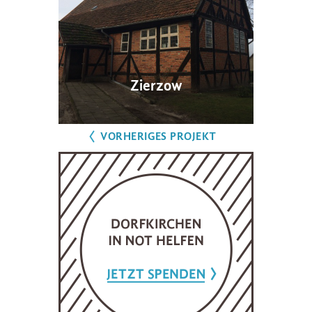
Zierzow
VORHERIGES PROJEKT