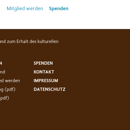
Mitglied werden
Spenden
nd zum Erhalt des kulturellen
N
SPENDEN
and
KONTAKT
ied werden
IMPRESSUM
ng (pdf)
DATENSCHUTZ
(pdf)