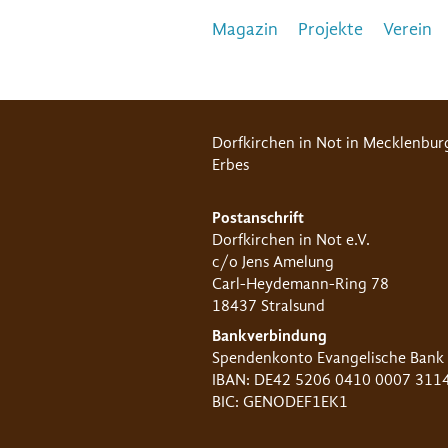
Magazin
Projekte
Verein
Dorfkirchen in Not in Mecklenbur
Erbes
Postanschrift
Dorfkirchen in Not e.V.
c/o Jens Amelung
Carl-Heydemann-Ring 78
18437 Stralsund
Bankverbindung
Spendenkonto Evangelische Bank
IBAN: DE42 5206 0410 0007 311
BIC: GENODEF1EK1