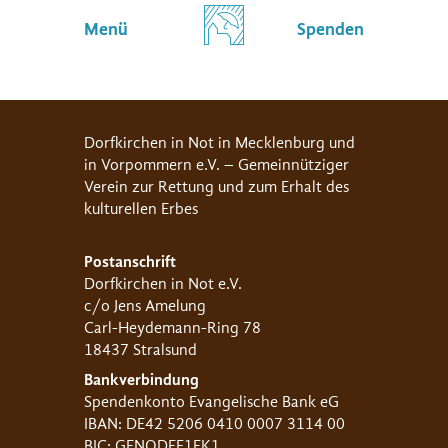
Menü
Spenden
Dorfkirchen in Not in Mecklenburg und
in Vorpommern e.V. – Gemeinnütziger
Verein zur Rettung und zum Erhalt des
kulturellen Erbes
Postanschrift
Dorfkirchen in Not e.V.
c/o Jens Amelung
Carl-Heydemann-Ring 78
18437 Stralsund
Bankverbindung
Spendenkonto Evangelische Bank eG
IBAN: DE42 5206 0410 0007 3114 00
BIC: GENODEF1EK1