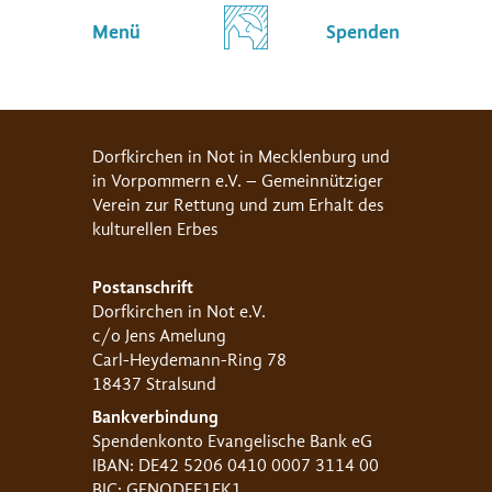
Menü
Spenden
Dorfkirchen in Not in Mecklenburg und
in Vorpommern e.V. – Gemeinnütziger
Verein zur Rettung und zum Erhalt des
kulturellen Erbes
Postanschrift
Dorfkirchen in Not e.V.
c/o Jens Amelung
Carl-Heydemann-Ring 78
18437 Stralsund
Bankverbindung
Spendenkonto Evangelische Bank eG
IBAN: DE42 5206 0410 0007 3114 00
BIC: GENODEF1EK1