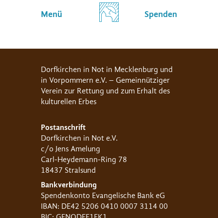
Menü
Spenden
Dorfkirchen in Not in Mecklenburg und
in Vorpommern e.V. – Gemeinnütziger
Verein zur Rettung und zum Erhalt des
kulturellen Erbes
Postanschrift
Dorfkirchen in Not e.V.
c/o Jens Amelung
Carl-Heydemann-Ring 78
18437 Stralsund
Bankverbindung
Spendenkonto Evangelische Bank eG
IBAN: DE42 5206 0410 0007 3114 00
BIC: GENODEF1EK1