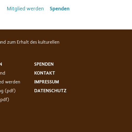
Mitglied werden
Spenden
nd zum Erhalt des kulturellen
N
SPENDEN
and
KONTAKT
ied werden
IMPRESSUM
ng (pdf)
DATENSCHUTZ
(pdf)