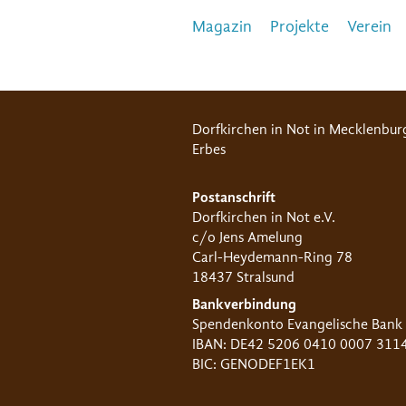
Magazin
Projekte
Verein
Dorfkirchen in Not in Mecklenbur
Erbes
Postanschrift
Dorfkirchen in Not e.V.
c/o Jens Amelung
Carl-Heydemann-Ring 78
18437 Stralsund
Bankverbindung
Spendenkonto Evangelische Bank
IBAN: DE42 5206 0410 0007 311
BIC: GENODEF1EK1