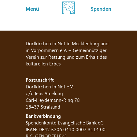
Menü
Spenden
Dorfkirchen in Not in Mecklenburg und
in Vorpommern e.V. – Gemeinnütziger
Verein zur Rettung und zum Erhalt des
kulturellen Erbes
Postanschrift
Dorfkirchen in Not e.V.
c/o Jens Amelung
Carl-Heydemann-Ring 78
18437 Stralsund
Bankverbindung
Spendenkonto Evangelische Bank eG
IBAN: DE42 5206 0410 0007 3114 00
BIC: GENODEF1EK1