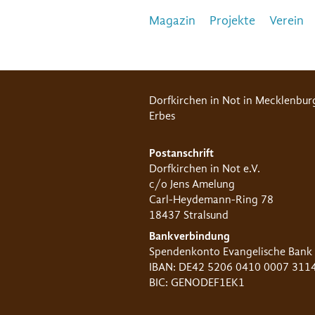
Magazin
Projekte
Verein
Dorfkirchen in Not in Mecklenbur
Erbes
Postanschrift
Dorfkirchen in Not e.V.
c/o Jens Amelung
Carl-Heydemann-Ring 78
18437 Stralsund
Bankverbindung
Spendenkonto Evangelische Bank
IBAN: DE42 5206 0410 0007 311
BIC: GENODEF1EK1