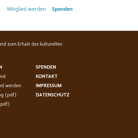
Mitglied werden
Spenden
nd zum Erhalt des kulturellen
N
SPENDEN
and
KONTAKT
ied werden
IMPRESSUM
ng (pdf)
DATENSCHUTZ
(pdf)