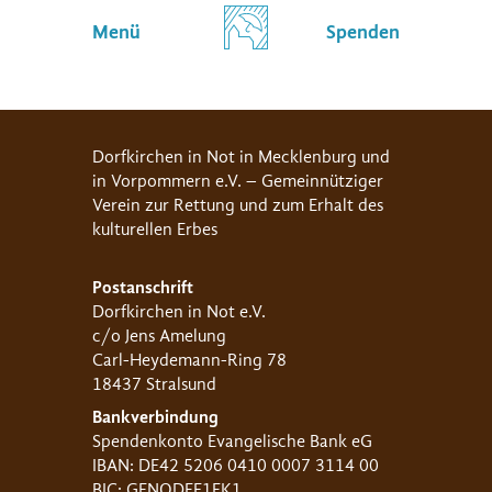
Menü
Spenden
Dorfkirchen in Not in Mecklenburg und
in Vorpommern e.V. – Gemeinnütziger
Verein zur Rettung und zum Erhalt des
kulturellen Erbes
Postanschrift
Dorfkirchen in Not e.V.
c/o Jens Amelung
Carl-Heydemann-Ring 78
18437 Stralsund
Bankverbindung
Spendenkonto Evangelische Bank eG
IBAN: DE42 5206 0410 0007 3114 00
BIC: GENODEF1EK1