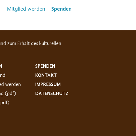
Mitglied werden
Spenden
nd zum Erhalt des kulturellen
N
SPENDEN
and
KONTAKT
ied werden
IMPRESSUM
ng (pdf)
DATENSCHUTZ
(pdf)