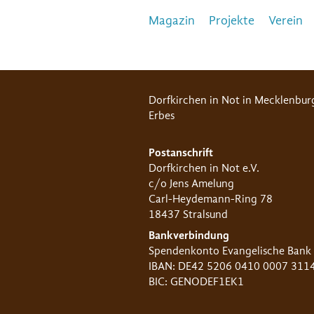
Magazin
Projekte
Verein
Dorfkirchen in Not in Mecklenbur
Erbes
Postanschrift
Dorfkirchen in Not e.V.
c/o Jens Amelung
Carl-Heydemann-Ring 78
18437 Stralsund
Bankverbindung
Spendenkonto Evangelische Bank
IBAN: DE42 5206 0410 0007 311
BIC: GENODEF1EK1