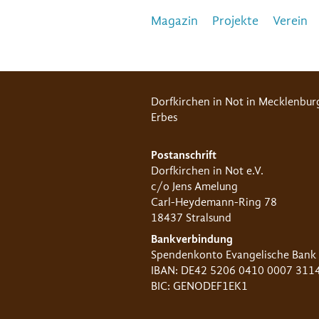
Magazin
Projekte
Verein
Dorfkirchen in Not in Mecklenbur
Erbes
Postanschrift
Dorfkirchen in Not e.V.
c/o Jens Amelung
Carl-Heydemann-Ring 78
18437 Stralsund
Bankverbindung
Spendenkonto Evangelische Bank
IBAN: DE42 5206 0410 0007 311
BIC: GENODEF1EK1