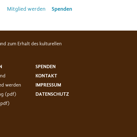
Mitglied werden
Spenden
nd zum Erhalt des kulturellen
N
SPENDEN
and
KONTAKT
ied werden
IMPRESSUM
ng (pdf)
DATENSCHUTZ
(pdf)