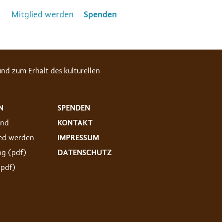
Mitglied werden
Spenden
nd zum Erhalt des kulturellen
N
SPENDEN
and
KONTAKT
ied werden
IMPRESSUM
ng (pdf)
DATENSCHUTZ
(pdf)