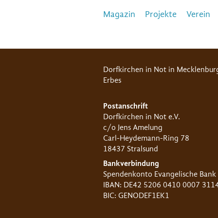
Magazin
Projekte
Verein
Dorfkirchen in Not in Mecklenbur
Erbes
Postanschrift
Dorfkirchen in Not e.V.
c/o Jens Amelung
Carl-Heydemann-Ring 78
18437 Stralsund
Bankverbindung
Spendenkonto Evangelische Bank
IBAN: DE42 5206 0410 0007 311
BIC: GENODEF1EK1