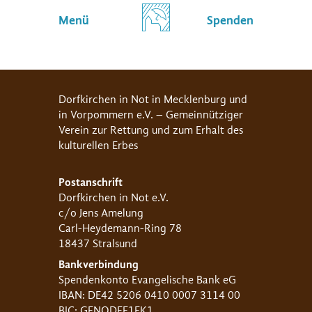
Menü
Spenden
Dorfkirchen in Not in Mecklenburg und
in Vorpommern e.V. – Gemeinnütziger
Verein zur Rettung und zum Erhalt des
kulturellen Erbes
Postanschrift
Dorfkirchen in Not e.V.
c/o Jens Amelung
Carl-Heydemann-Ring 78
18437 Stralsund
Bankverbindung
Spendenkonto Evangelische Bank eG
IBAN: DE42 5206 0410 0007 3114 00
BIC: GENODEF1EK1