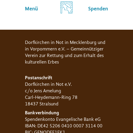
Menü
Spenden
Dorfkirchen in Not in Mecklenburg und
in Vorpommern e.V. – Gemeinnütziger
Verein zur Rettung und zum Erhalt des
kulturellen Erbes
Postanschrift
Dorfkirchen in Not e.V.
c/o Jens Amelung
Carl-Heydemann-Ring 78
18437 Stralsund
Bankverbindung
Spendenkonto Evangelische Bank eG
IBAN: DE42 5206 0410 0007 3114 00
BIC: GENODEF1EK1