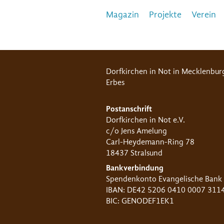
Magazin
Projekte
Verein
Dorfkirchen in Not in Mecklenbur
Erbes
Postanschrift
Dorfkirchen in Not e.V.
c/o Jens Amelung
Carl-Heydemann-Ring 78
18437 Stralsund
Bankverbindung
Spendenkonto Evangelische Bank
IBAN: DE42 5206 0410 0007 311
BIC: GENODEF1EK1