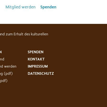
Mitglied werden
Spenden
nd zum Erhalt des kulturellen
N
SPENDEN
and
KONTAKT
ied werden
IMPRESSUM
ng (pdf)
DATENSCHUTZ
(pdf)