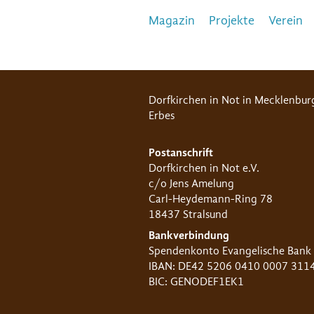
Magazin
Projekte
Verein
Dorfkirchen in Not in Mecklenbur
Erbes
Postanschrift
Dorfkirchen in Not e.V.
c/o Jens Amelung
Carl-Heydemann-Ring 78
18437 Stralsund
Bankverbindung
Spendenkonto Evangelische Bank
IBAN: DE42 5206 0410 0007 311
BIC: GENODEF1EK1