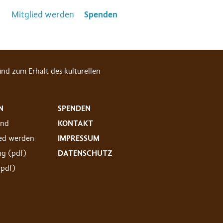
Mitglied werden
Spenden
nd zum Erhalt des kulturellen
N
SPENDEN
and
KONTAKT
ied werden
IMPRESSUM
ng (pdf)
DATENSCHUTZ
(pdf)