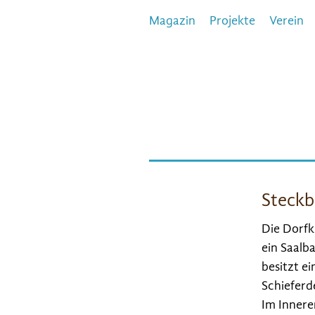
Magazin
Projekte
Verein
Steckb
Die Dorfk
ein Saalb
besitzt e
Schieferd
Im Innere