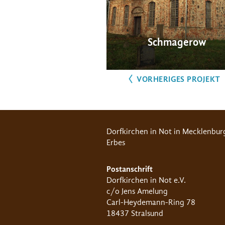
Schmagerow
VORHERIGES PROJEKT
Dorfkirchen in Not in Mecklenbur
Erbes
Postanschrift
Dorfkirchen in Not e.V.
c/o Jens Amelung
Carl-Heydemann-Ring 78
18437 Stralsund