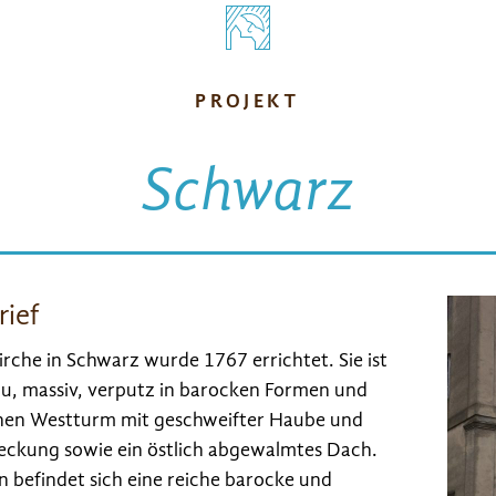
PROJEKT
Schwarz
rief
irche in Schwarz wurde 1767 errichtet. Sie ist
au, massiv, verputz in barocken Formen und
inen Westturm mit geschweifter Haube und
eckung sowie ein östlich abgewalmtes Dach.
n befindet sich eine reiche barocke und