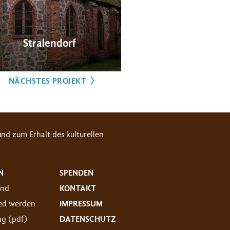
Stralendorf
NÄCHSTES PROJEKT
nd zum Erhalt des kulturellen
N
SPENDEN
and
KONTAKT
ied werden
IMPRESSUM
ng (pdf)
DATENSCHUTZ