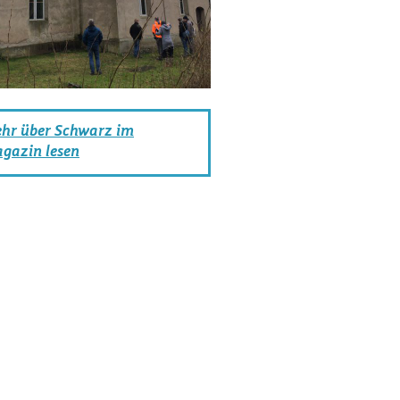
hr über Schwarz im
gazin lesen