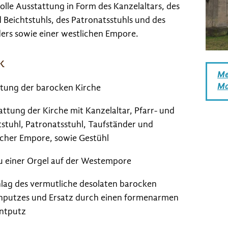
volle Ausstattung in Form des Kanzelaltars, des
d Beichtstuhls, des Patronatsstuhls und des
ers sowie einer westlichen Empore.
k
Me
Ma
htung der barocken Kirche
attung der Kirche mit Kanzelaltar, Pfarr- und
tstuhl, Patronatsstuhl, Taufständer und
icher Empore, sowie Gestühl
u einer Orgel auf der Westempore
lag des vermutliche desolaten barocken
putzes und Ersatz durch einen formenarmen
ntputz