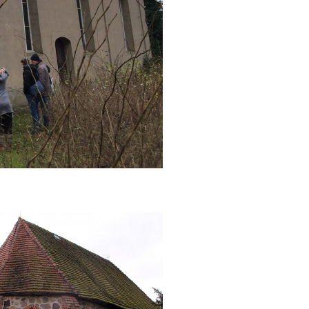
Dorfkirche Schwarz, Kirchturm