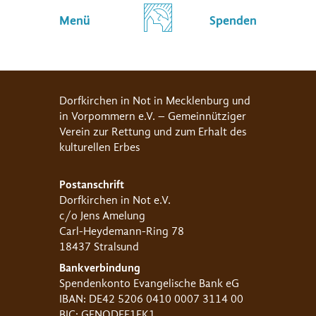
Menü
Spenden
Dorfkirchen in Not in Mecklenburg und
in Vorpommern e.V. – Gemeinnütziger
Verein zur Rettung und zum Erhalt des
kulturellen Erbes
Postanschrift
Dorfkirchen in Not e.V.
c/o Jens Amelung
Carl-Heydemann-Ring 78
18437 Stralsund
Bankverbindung
Spendenkonto Evangelische Bank eG
IBAN: DE42 5206 0410 0007 3114 00
BIC: GENODEF1EK1