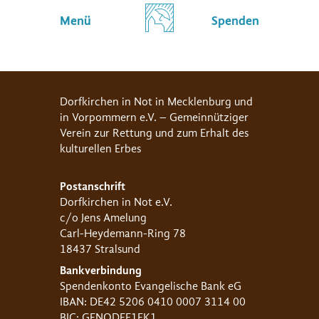
Menü
Spenden
Dorfkirchen in Not in Mecklenburg und
in Vorpommern e.V. – Gemeinnütziger
Verein zur Rettung und zum Erhalt des
kulturellen Erbes
Postanschrift
Dorfkirchen in Not e.V.
c/o Jens Amelung
Carl-Heydemann-Ring 78
18437 Stralsund
Bankverbindung
Spendenkonto Evangelische Bank eG
IBAN: DE42 5206 0410 0007 3114 00
BIC: GENODEF1EK1