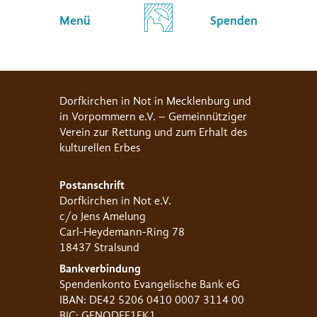
Menü
Spenden
Dorfkirchen in Not in Mecklenburg und
in Vorpommern e.V. – Gemeinnütziger
Verein zur Rettung und zum Erhalt des
kulturellen Erbes
Postanschrift
Dorfkirchen in Not e.V.
c/o Jens Amelung
Carl-Heydemann-Ring 78
18437 Stralsund
Bankverbindung
Spendenkonto Evangelische Bank eG
IBAN: DE42 5206 0410 0007 3114 00
BIC: GENODEF1EK1