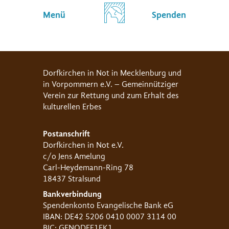
Menü
Spenden
Dorfkirchen in Not in Mecklenburg und
in Vorpommern e.V. – Gemeinnütziger
Verein zur Rettung und zum Erhalt des
kulturellen Erbes
Postanschrift
Dorfkirchen in Not e.V.
c/o Jens Amelung
Carl-Heydemann-Ring 78
18437 Stralsund
Bankverbindung
Spendenkonto Evangelische Bank eG
IBAN: DE42 5206 0410 0007 3114 00
BIC: GENODEF1EK1