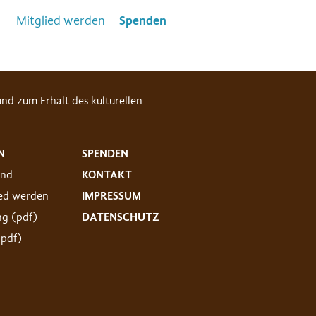
Mitglied werden
Spenden
nd zum Erhalt des kulturellen
N
SPENDEN
and
KONTAKT
ied werden
IMPRESSUM
ng (pdf)
DATENSCHUTZ
(pdf)