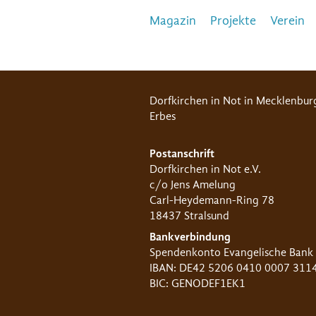
Magazin
Projekte
Verein
Dorfkirchen in Not in Mecklenbur
Erbes
Postanschrift
Dorfkirchen in Not e.V.
c/o Jens Amelung
Carl-Heydemann-Ring 78
18437 Stralsund
Bankverbindung
Spendenkonto Evangelische Bank
IBAN: DE42 5206 0410 0007 311
BIC: GENODEF1EK1