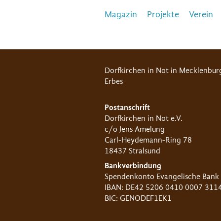
Magazin
Projekte
Verein
Dorfkirchen in Not in Mecklenbur
Erbes
Postanschrift
Dorfkirchen in Not e.V.
c/o Jens Amelung
Carl-Heydemann-Ring 78
18437 Stralsund
Bankverbindung
Spendenkonto Evangelische Bank
IBAN: DE42 5206 0410 0007 311
BIC: GENODEF1EK1