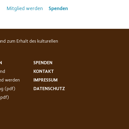
Mitglied werden
Spenden
nd zum Erhalt des kulturellen
N
SPENDEN
and
KONTAKT
ied werden
IMPRESSUM
ng (pdf)
DATENSCHUTZ
(pdf)