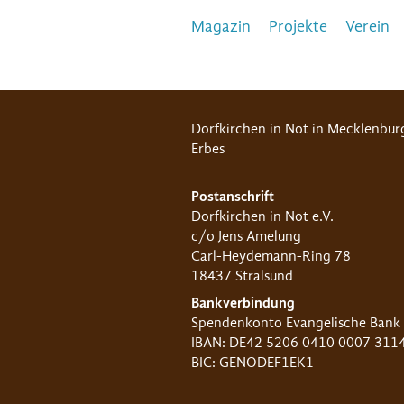
Magazin
Projekte
Verein
Dorfkirchen in Not in Mecklenbur
Erbes
Postanschrift
Dorfkirchen in Not e.V.
c/o Jens Amelung
Carl-Heydemann-Ring 78
18437 Stralsund
Bankverbindung
Spendenkonto Evangelische Bank
IBAN: DE42 5206 0410 0007 311
BIC: GENODEF1EK1