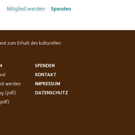
Mitglied werden
Spenden
nd zum Erhalt des kulturellen
N
SPENDEN
and
KONTAKT
ied werden
IMPRESSUM
ng (pdf)
DATENSCHUTZ
(pdf)