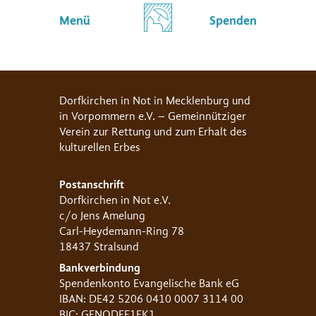
Menü
Spenden
Dorfkirchen in Not in Mecklenburg und
in Vorpommern e.V. – Gemeinnütziger
Verein zur Rettung und zum Erhalt des
kulturellen Erbes
Postanschrift
Dorfkirchen in Not e.V.
c/o Jens Amelung
Carl-Heydemann-Ring 78
18437 Stralsund
Bankverbindung
Spendenkonto Evangelische Bank eG
IBAN: DE42 5206 0410 0007 3114 00
BIC: GENODEF1EK1