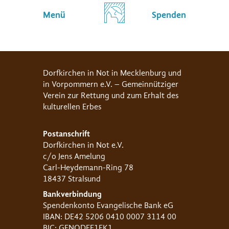
Menü
Spenden
Dorfkirchen in Not in Mecklenburg und
in Vorpommern e.V. – Gemeinnütziger
Verein zur Rettung und zum Erhalt des
kulturellen Erbes
Postanschrift
Dorfkirchen in Not e.V.
c/o Jens Amelung
Carl-Heydemann-Ring 78
18437 Stralsund
Bankverbindung
Spendenkonto Evangelische Bank eG
IBAN: DE42 5206 0410 0007 3114 00
BIC: GENODEF1EK1