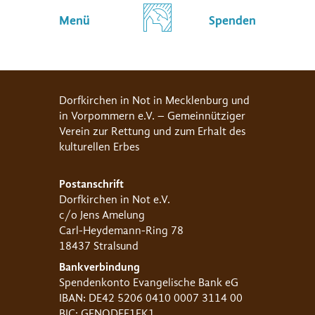
Menü
Spenden
Dorfkirchen in Not in Mecklenburg und
in Vorpommern e.V. – Gemeinnütziger
Verein zur Rettung und zum Erhalt des
kulturellen Erbes
Postanschrift
Dorfkirchen in Not e.V.
c/o Jens Amelung
Carl-Heydemann-Ring 78
18437 Stralsund
Bankverbindung
Spendenkonto Evangelische Bank eG
IBAN: DE42 5206 0410 0007 3114 00
BIC: GENODEF1EK1