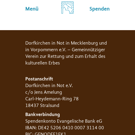
Menü
Spenden
Dorfkirchen in Not in Mecklenburg und
in Vorpommern e.V. – Gemeinnütziger
Verein zur Rettung und zum Erhalt des
kulturellen Erbes
Postanschrift
Dorfkirchen in Not e.V.
c/o Jens Amelung
Carl-Heydemann-Ring 78
18437 Stralsund
Bankverbindung
Spendenkonto Evangelische Bank eG
IBAN: DE42 5206 0410 0007 3114 00
BIC: GENODEF1EK1