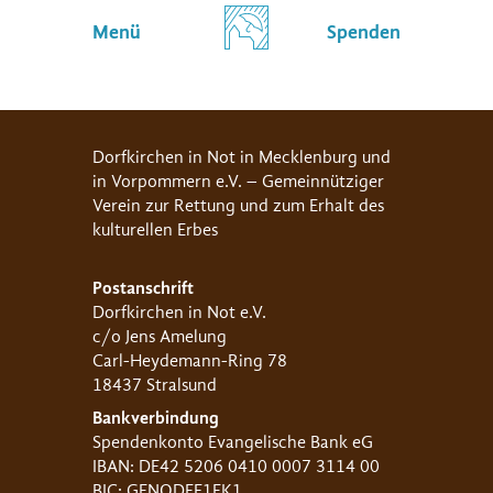
Menü
Spenden
Dorfkirchen in Not in Mecklenburg und
in Vorpommern e.V. – Gemeinnütziger
Verein zur Rettung und zum Erhalt des
kulturellen Erbes
Postanschrift
Dorfkirchen in Not e.V.
c/o Jens Amelung
Carl-Heydemann-Ring 78
18437 Stralsund
Bankverbindung
Spendenkonto Evangelische Bank eG
IBAN: DE42 5206 0410 0007 3114 00
BIC: GENODEF1EK1