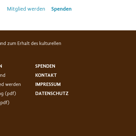
Mitglied werden
Spenden
nd zum Erhalt des kulturellen
N
SPENDEN
and
KONTAKT
ied werden
IMPRESSUM
ng (pdf)
DATENSCHUTZ
(pdf)