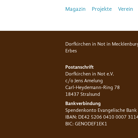
Magazin
Projekte
Verein
Dorfkirchen in Not in Mecklenbur
Erbes
Postanschrift
Dorfkirchen in Not e.V.
c/o Jens Amelung
Carl-Heydemann-Ring 78
18437 Stralsund
Bankverbindung
Spendenkonto Evangelische Bank
IBAN: DE42 5206 0410 0007 311
BIC: GENODEF1EK1