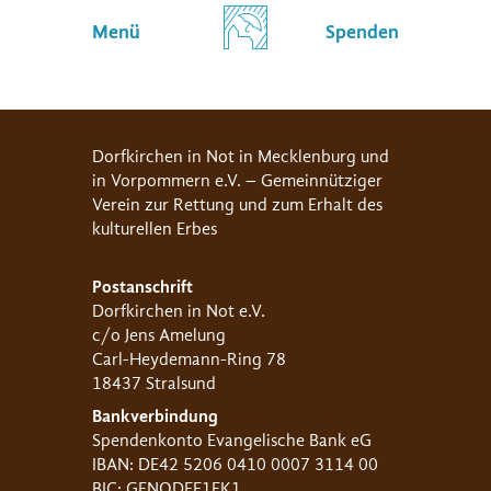
Menü
Spenden
Dorfkirchen in Not in Mecklenburg und
in Vorpommern e.V. – Gemeinnütziger
Verein zur Rettung und zum Erhalt des
kulturellen Erbes
Postanschrift
Dorfkirchen in Not e.V.
c/o Jens Amelung
Carl-Heydemann-Ring 78
18437 Stralsund
Bankverbindung
Spendenkonto Evangelische Bank eG
IBAN: DE42 5206 0410 0007 3114 00
BIC: GENODEF1EK1