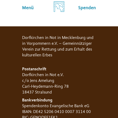
Menü
Spenden
Dorfkirchen in Not in Mecklenburg und
in Vorpommern e.V. – Gemeinnütziger
Verein zur Rettung und zum Erhalt des
kulturellen Erbes
Postanschrift
Dorfkirchen in Not e.V.
c/o Jens Amelung
Carl-Heydemann-Ring 78
18437 Stralsund
Bankverbindung
Spendenkonto Evangelische Bank eG
IBAN: DE42 5206 0410 0007 3114 00
BIC: GENODEF1EK1