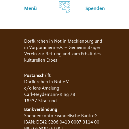
Menü
Spenden
Dorfkirchen in Not in Mecklenburg und
in Vorpommern e.V. – Gemeinnütziger
Verein zur Rettung und zum Erhalt des
kulturellen Erbes
Postanschrift
Dorfkirchen in Not e.V.
c/o Jens Amelung
Carl-Heydemann-Ring 78
18437 Stralsund
Bankverbindung
Spendenkonto Evangelische Bank eG
IBAN: DE42 5206 0410 0007 3114 00
BIC: GENODEF1EK1