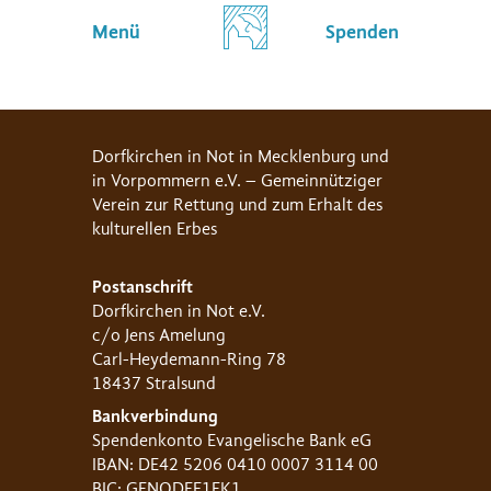
Menü
Spenden
Dorfkirchen in Not in Mecklenburg und
in Vorpommern e.V. – Gemeinnütziger
Verein zur Rettung und zum Erhalt des
kulturellen Erbes
Postanschrift
Dorfkirchen in Not e.V.
c/o Jens Amelung
Carl-Heydemann-Ring 78
18437 Stralsund
Bankverbindung
Spendenkonto Evangelische Bank eG
IBAN: DE42 5206 0410 0007 3114 00
BIC: GENODEF1EK1