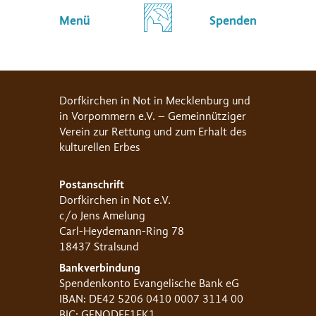
Menü
Spenden
Dorfkirchen in Not in Mecklenburg und
in Vorpommern e.V. – Gemeinnütziger
Verein zur Rettung und zum Erhalt des
kulturellen Erbes
Postanschrift
Dorfkirchen in Not e.V.
c/o Jens Amelung
Carl-Heydemann-Ring 78
18437 Stralsund
Bankverbindung
Spendenkonto Evangelische Bank eG
IBAN: DE42 5206 0410 0007 3114 00
BIC: GENODEF1EK1