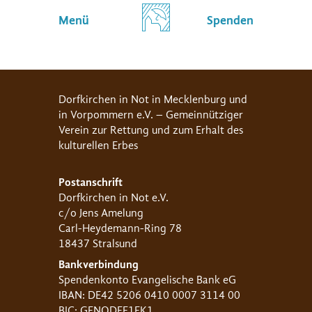
Menü
Spenden
Dorfkirchen in Not in Mecklenburg und
in Vorpommern e.V. – Gemeinnütziger
Verein zur Rettung und zum Erhalt des
kulturellen Erbes
Postanschrift
Dorfkirchen in Not e.V.
c/o Jens Amelung
Carl-Heydemann-Ring 78
18437 Stralsund
Bankverbindung
Spendenkonto Evangelische Bank eG
IBAN: DE42 5206 0410 0007 3114 00
BIC: GENODEF1EK1