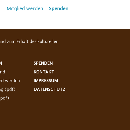
Mitglied werden
Spenden
nd zum Erhalt des kulturellen
N
SPENDEN
and
KONTAKT
ied werden
IMPRESSUM
ng (pdf)
DATENSCHUTZ
(pdf)