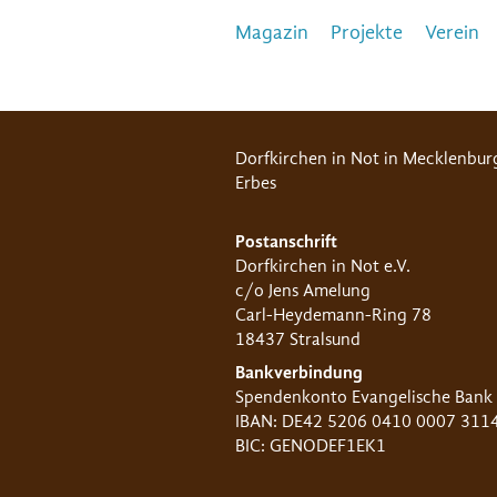
Magazin
Projekte
Verein
Dorfkirchen in Not in Mecklenbur
Erbes
Postanschrift
Dorfkirchen in Not e.V.
c/o Jens Amelung
Carl-Heydemann-Ring 78
18437 Stralsund
Bankverbindung
Spendenkonto Evangelische Bank
IBAN: DE42 5206 0410 0007 311
BIC: GENODEF1EK1