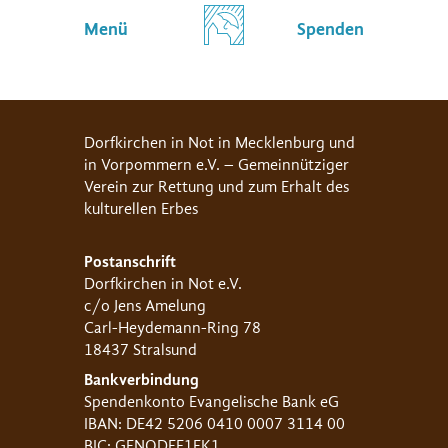
Menü
Spenden
Dorfkirchen in Not in Mecklenburg und
in Vorpommern e.V. – Gemeinnütziger
Verein zur Rettung und zum Erhalt des
kulturellen Erbes
Postanschrift
Dorfkirchen in Not e.V.
c/o Jens Amelung
Carl-Heydemann-Ring 78
18437 Stralsund
Bankverbindung
Spendenkonto Evangelische Bank eG
IBAN: DE42 5206 0410 0007 3114 00
BIC: GENODEF1EK1