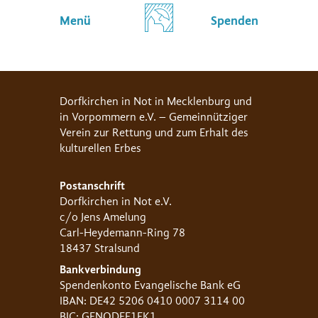
Menü
Spenden
Dorfkirchen in Not in Mecklenburg und
in Vorpommern e.V. – Gemeinnütziger
Verein zur Rettung und zum Erhalt des
kulturellen Erbes
Postanschrift
Dorfkirchen in Not e.V.
c/o Jens Amelung
Carl-Heydemann-Ring 78
18437 Stralsund
Bankverbindung
Spendenkonto Evangelische Bank eG
IBAN: DE42 5206 0410 0007 3114 00
BIC: GENODEF1EK1