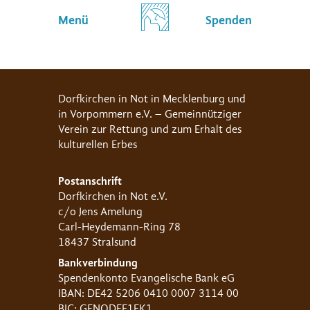
Menü
Spenden
Dorfkirchen in Not in Mecklenburg und
in Vorpommern e.V. – Gemeinnütziger
Verein zur Rettung und zum Erhalt des
kulturellen Erbes
Postanschrift
Dorfkirchen in Not e.V.
c/o Jens Amelung
Carl-Heydemann-Ring 78
18437 Stralsund
Bankverbindung
Spendenkonto Evangelische Bank eG
IBAN: DE42 5206 0410 0007 3114 00
BIC: GENODEF1EK1