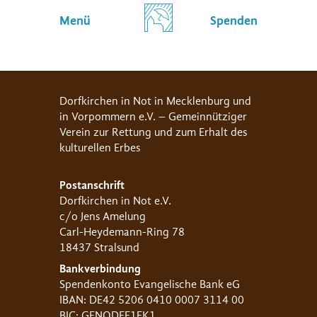
Menü
Spenden
Dorfkirchen in Not in Mecklenburg und
in Vorpommern e.V. – Gemeinnütziger
Verein zur Rettung und zum Erhalt des
kulturellen Erbes
Postanschrift
Dorfkirchen in Not e.V.
c/o Jens Amelung
Carl-Heydemann-Ring 78
18437 Stralsund
Bankverbindung
Spendenkonto Evangelische Bank eG
IBAN: DE42 5206 0410 0007 3114 00
BIC: GENODEF1EK1