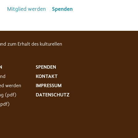
Mitglied werden
Spenden
nd zum Erhalt des kulturellen
N
SPENDEN
and
KONTAKT
ied werden
IMPRESSUM
ng (pdf)
DATENSCHUTZ
(pdf)