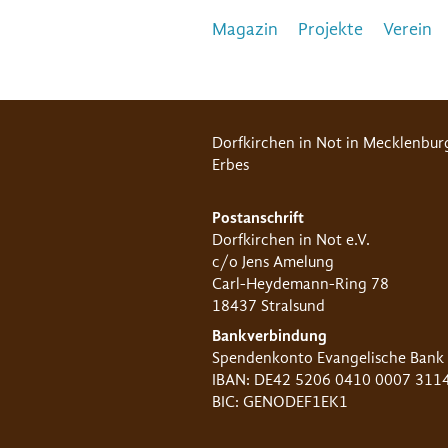
Magazin
Projekte
Verein
Dorfkirchen in Not in Mecklenbur
Erbes
Postanschrift
Dorfkirchen in Not e.V.
c/o Jens Amelung
Carl-Heydemann-Ring 78
18437 Stralsund
Bankverbindung
Spendenkonto Evangelische Bank
IBAN: DE42 5206 0410 0007 311
BIC: GENODEF1EK1