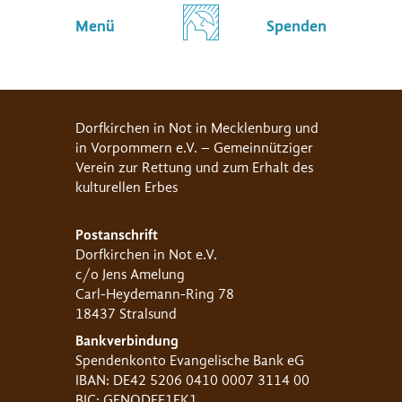
Menü
Spenden
Dorfkirchen in Not in Mecklenburg und
in Vorpommern e.V. – Gemeinnütziger
Verein zur Rettung und zum Erhalt des
kulturellen Erbes
Postanschrift
Dorfkirchen in Not e.V.
c/o Jens Amelung
Carl-Heydemann-Ring 78
18437 Stralsund
Bankverbindung
Spendenkonto Evangelische Bank eG
IBAN: DE42 5206 0410 0007 3114 00
BIC: GENODEF1EK1