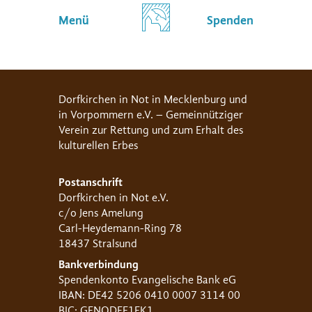
Menü
Spenden
Dorfkirchen in Not in Mecklenburg und
in Vorpommern e.V. – Gemeinnütziger
Verein zur Rettung und zum Erhalt des
kulturellen Erbes
Postanschrift
Dorfkirchen in Not e.V.
c/o Jens Amelung
Carl-Heydemann-Ring 78
18437 Stralsund
Bankverbindung
Spendenkonto Evangelische Bank eG
IBAN: DE42 5206 0410 0007 3114 00
BIC: GENODEF1EK1